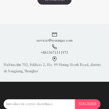
servicio@eyesinger.com
+8613671511973
Habitación 702, Edificio 2, No. 99 Huting North Road, distrito
de Songjiang, Shanghai
SUSCRIBIR