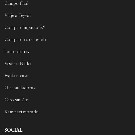
Campo final
Viaje a Teyvat
Colapso Impacto 3.º
Colapso: carril estelar
honor del rey
Vestir a Nikki
Espía a casa
Olas aulladoras
Cero sin Zen
Kaminari morado
SOCIAL